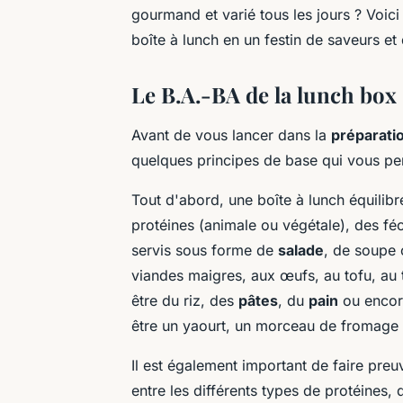
gourmand et varié tous les jours ? Voici
boîte à lunch en un festin de saveurs et
Le B.A.-BA de la lunch box
Avant de vous lancer dans la
préparati
quelques principes de base qui vous per
Tout d'abord, une boîte à lunch équilibr
protéines (animale ou végétale), des féc
servis sous forme de
salade
, de soupe 
viandes maigres, aux œufs, au tofu, au
être du riz, des
pâtes
, du
pain
ou encore
être un yaourt, un morceau de fromage 
Il est également important de faire pre
entre les différents types de protéines