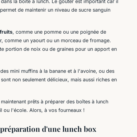
dans la boîte à lunch. Le goûter est important car il
t permet de maintenir un niveau de sucre sanguin
fruits
, comme une pomme ou une poignée de
ier, comme un yaourt ou un morceau de fromage.
te portion de noix ou de graines pour un apport en
des mini muffins à la banane et à l'avoine, ou des
sont non seulement délicieux, mais aussi riches en
 maintenant prêts à préparer des boîtes à lunch
l ou l'école. Alors, à vos fourneaux !
a préparation d'une lunch box