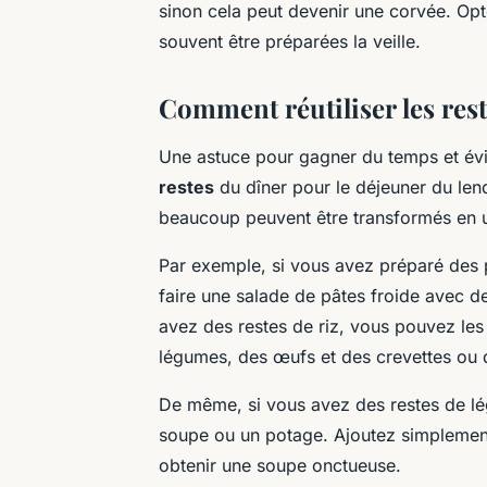
sinon cela peut devenir une corvée. Opt
souvent être préparées la veille.
Comment réutiliser les rest
Une astuce pour gagner du temps et évite
restes
du dîner pour le déjeuner du len
beaucoup peuvent être transformés en un
Par exemple, si vous avez préparé des p
faire une salade de pâtes froide avec 
avez des restes de riz, vous pouvez les u
légumes, des œufs et des crevettes ou 
De même, si vous avez des restes de lég
soupe ou un potage. Ajoutez simplement
obtenir une soupe onctueuse.