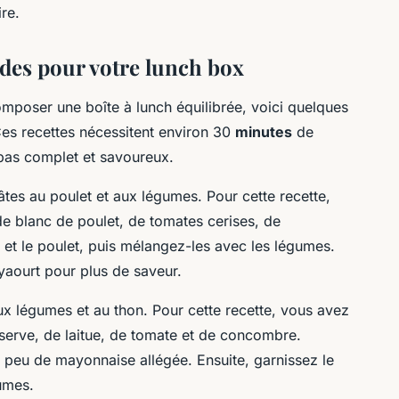
re.
ides pour votre lunch box
poser une boîte à lunch équilibrée, voici quelques
Ces recettes nécessitent environ 30
minutes
de
epas complet et savoureux.
âtes au poulet et aux légumes. Pour cette recette,
e blanc de poulet, de tomates cerises, de
et le poulet, puis mélangez-les avec les légumes.
yaourt pour plus de saveur.
x légumes et au thon. Pour cette recette, vous avez
serve, de laitue, de tomate et de concombre.
 peu de mayonnaise allégée. Ensuite, garnissez le
umes.