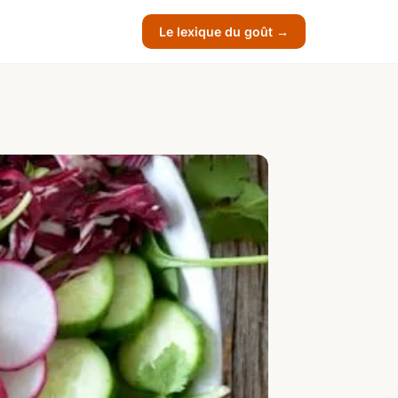
Le lexique du goût →