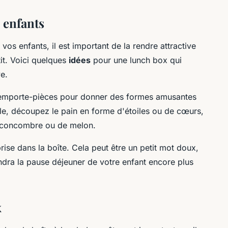
 enfants
vos enfants, il est important de la rendre attractive
it. Voici quelques
idées
pour une lunch box qui
ve.
s emporte-pièces pour donner des formes amusantes
le, découpez le pain en forme d'étoiles ou de cœurs,
e concombre ou de melon.
rise dans la boîte. Cela peut être un petit mot doux,
endra la pause déjeuner de votre enfant encore plus
x