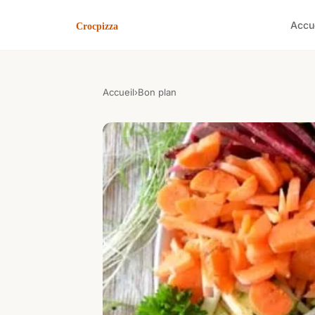
Accu
Accueil
›
Bon plan