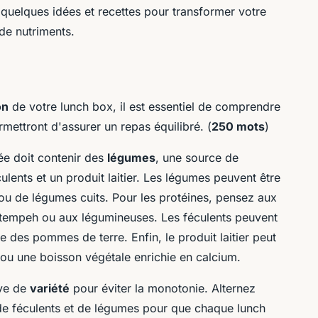
 quelques idées et recettes pour transformer votre
 de nutriments.
on
de votre lunch box, il est essentiel de comprendre
mettront d'assurer un repas équilibré. (
250 mots
)
ée doit contenir des
légumes
, une source de
ulents et un produit laitier. Les légumes peuvent être
ou de légumes cuits. Pour les protéines, pensez aux
 tempeh ou aux légumineuses. Les féculents peuvent
 des pommes de terre. Enfin, le produit laitier peut
ou une boisson végétale enrichie en calcium.
uve de
variété
pour éviter la monotonie. Alternez
, de féculents et de légumes pour que chaque lunch