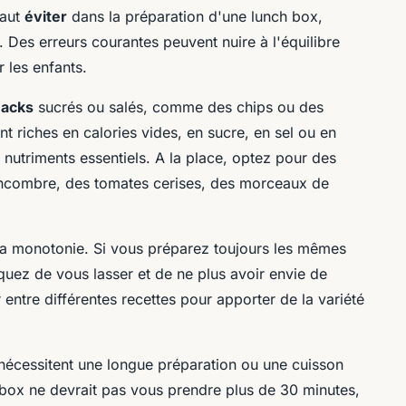
faut
éviter
dans la préparation d'une lunch box,
s. Des erreurs courantes peuvent nuire à l'équilibre
r les enfants.
nacks
sucrés ou salés, comme des chips ou des
 riches en calories vides, en sucre, en sel ou en
 nutriments essentiels. A la place, optez pour des
ncombre, des tomates cerises, des morceaux de
la monotonie. Si vous préparez toujours les mêmes
uez de vous lasser et de ne plus avoir envie de
entre différentes recettes pour apporter de la variété
 nécessitent une longue préparation ou une cuisson
 box ne devrait pas vous prendre plus de 30 minutes,