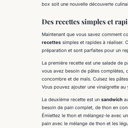
box soit une nouvelle découverte culinai
Des recettes simples et rap
Maintenant que vous savez comment com
recettes
simples et rapides à réaliser. 
préparation et sont parfaites pour un r
La première recette est une salade de p
vous avez besoin de pâtes complètes, d
concombre et de maïs. Cuisez les pâtes 
Vous pouvez ajouter une vinaigrette au 
La deuxième recette est un
sandwich
au
besoin de pain complet, de thon en con
Émiettez le thon et mélangez-le avec un
pain avec le mélange de thon et les lég