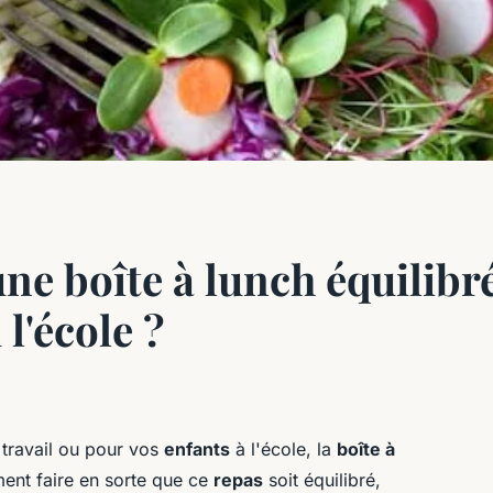
e boîte à lunch équilibr
 l'école ?
 travail ou pour vos
enfants
à l'école, la
boîte à
ent faire en sorte que ce
repas
soit équilibré,