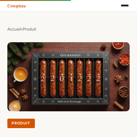
Accueil
›
Produit
PRODUIT