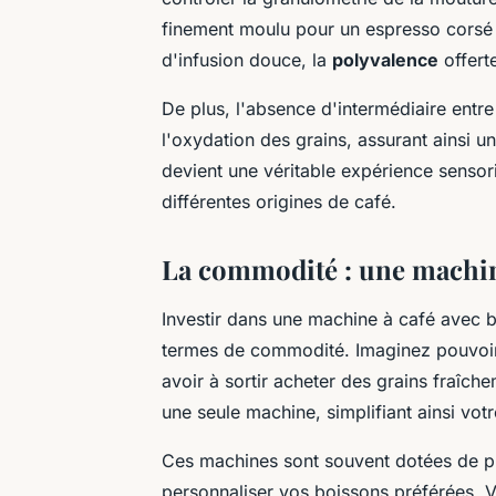
finement moulu pour un espresso corsé
d'infusion douce, la
polyvalence
offert
De plus, l'absence d'intermédiaire entre
l'oxydation des grains, assurant ainsi u
devient une véritable expérience sensori
différentes origines de café.
La commodité : une machine
Investir dans une machine à café avec b
termes de commodité. Imaginez pouvoir 
avoir à sortir acheter des grains fraîch
une seule machine, simplifiant ainsi votr
Ces machines sont souvent dotées de p
personnaliser vos boissons préférées. V