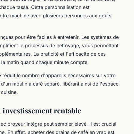
chaque tasse. Cette personnalisation est
 votre machine avec plusieurs personnes aux goûts
çues pour être faciles à entretenir. Les systèmes de
mplifient le processus de nettoyage, vous permettant
plémentaires. La praticité et l'efficacité de ces
t le matin quand chaque minute compte.
 réduit le nombre d'appareils nécessaires sur votre
 d'un moulin à café séparé, libérant ainsi de l'espace
cuisine.
 investissement rentable
vec broyeur intégré peut sembler élevé, il est crucial
e. En effet, acheter des grains de café en vrac est