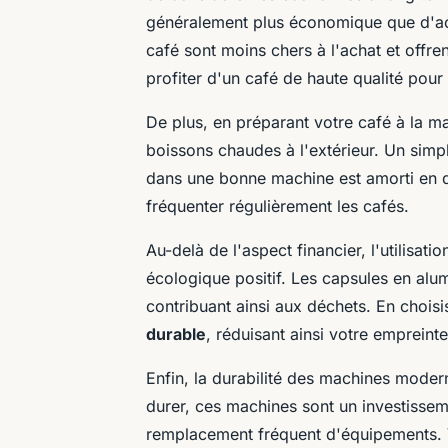
généralement plus économique que d'ac
café sont moins chers à l'achat et offr
profiter d'un café de haute qualité pour 
De plus, en préparant votre café à la m
boissons chaudes à l'extérieur. Un simpl
dans une bonne machine est amorti en q
fréquenter régulièrement les cafés.
Au-delà de l'aspect financier, l'utilisat
écologique positif. Les capsules en alu
contribuant ainsi aux déchets. En chois
durable
, réduisant ainsi votre empreint
Enfin, la durabilité des machines moder
durer, ces machines sont un investissem
remplacement fréquent d'équipements. V