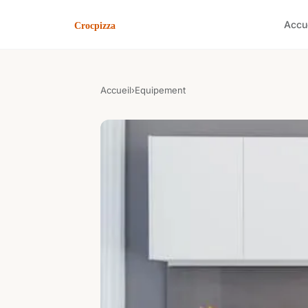
Accu
Accueil
›
Equipement