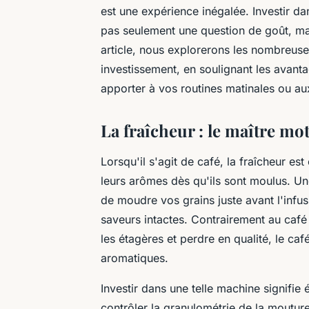
est une expérience inégalée. Investir d
pas seulement une question de goût, mais
article, nous explorerons les nombreuse
investissement, en soulignant les avant
apporter à vos routines matinales ou au
La fraîcheur : le maître mot
Lorsqu'il s'agit de café, la fraîcheur e
leurs arômes dès qu'ils sont moulus. U
de moudre vos grains juste avant l'infus
saveurs intactes. Contrairement au caf
les étagères et perdre en qualité, le c
aromatiques.
Investir dans une telle machine signifi
contrôler la granulométrie de la moutur