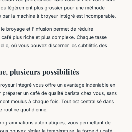
 ou légèrement plus grossier pour une méthode
e par la machine à broyeur intégré est incomparable.
 le broyage et l'infusion permet de réduire
n café plus riche et plus complexe. Chaque tasse
elle, où vous pouvez discerner les subtilités des
, plusieurs possibilités
royeur intégré vous offre un avantage indéniable en
préparer un café de qualité barista chez vous, sans
ement moulus à chaque fois. Tout est centralisé dans
e routine quotidienne.
rogrammations automatiques, vous permettant de
ous pouvez régler la température, la force du café,