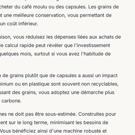
heter du café moulu ou des capsules. Les grains de
ent une meilleure conservation, vous permettant de
un coût inférieur.
aison, vous réduisez les dépenses liées aux achats de
e calcul rapide peut révéler que l'investissement
uelques mois, surtout si vous avez l'habitude de
ion de grains plutôt que de capsules a aussi un impact
minium ou en plastique sont souvent non recyclables,
issant des grains, vous adoptez une démarche plus
e carbone.
nes ne doit pas être sous-estimée. Construites pour
ent sur le long terme, minimisant les besoins de
ous bénéficiez ainsi d'une machine robuste et