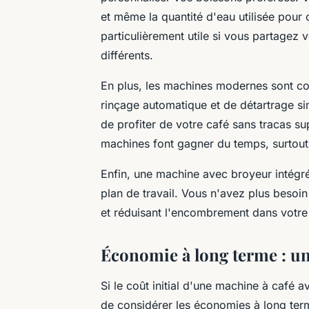
et même la quantité d'eau utilisée pour 
particulièrement utile si vous partagez
différents.
En plus, les machines modernes sont con
rinçage automatique et de détartrage si
de profiter de votre café sans tracas sup
machines font gagner du temps, surtou
Enfin, une machine avec broyeur intégré
plan de travail. Vous n'avez plus besoin
et réduisant l'encombrement dans votre 
Économie à long terme : un
Si le coût initial d'une machine à café a
de considérer les économies à long term