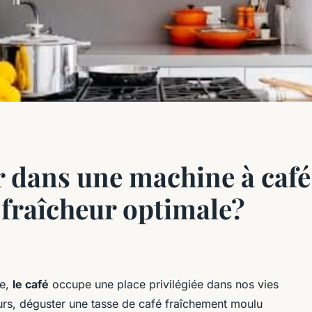
r dans une machine à café
 fraîcheur optimale?
te,
le café
occupe une place privilégiée dans nos vies
rs, déguster une tasse de café fraîchement moulu