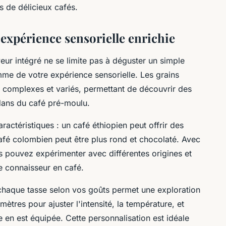
s de délicieux cafés.
xpérience sensorielle enrichie
ur intégré ne se limite pas à déguster un simple
me de votre expérience sensorielle. Les grains
 complexes et variés, permettant de découvrir des
dans du café pré-moulu.
actéristiques : un café éthiopien peut offrir des
 café colombien peut être plus rond et chocolaté. Avec
 pouvez expérimenter avec différentes origines et
le connaisseur en café.
r chaque tasse selon vos goûts permet une exploration
ètres pour ajuster l'intensité, la température, et
 en est équipée. Cette personnalisation est idéale