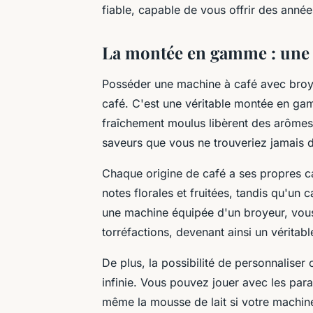
fiable, capable de vous offrir des année
La montée en gamme : une e
Posséder une machine à café avec broye
café. C'est une véritable montée en gam
fraîchement moulus libèrent des arômes
saveurs que vous ne trouveriez jamais 
Chaque origine de café a ses propres car
notes florales et fruitées, tandis qu'un
une machine équipée d'un broyeur, vous
torréfactions, devenant ainsi un véritab
De plus, la possibilité de personnalise
infinie. Vous pouvez jouer avec les param
même la mousse de lait si votre machine