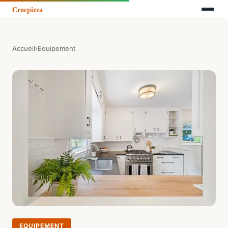
Accueil
›
Equipement
EQUIPEMENT