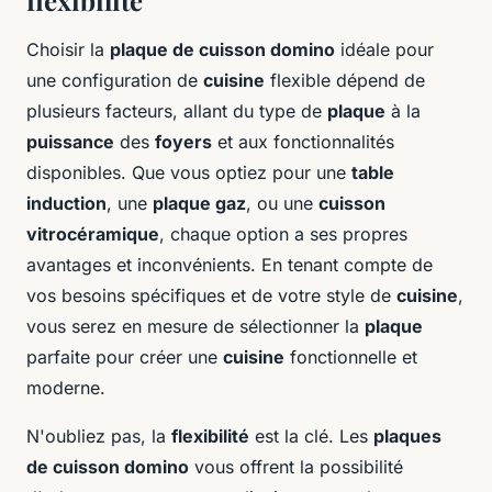
flexibilité
Choisir la
plaque de cuisson domino
idéale pour
une configuration de
cuisine
flexible dépend de
plusieurs facteurs, allant du type de
plaque
à la
puissance
des
foyers
et aux fonctionnalités
disponibles. Que vous optiez pour une
table
induction
, une
plaque gaz
, ou une
cuisson
vitrocéramique
, chaque option a ses propres
avantages et inconvénients. En tenant compte de
vos besoins spécifiques et de votre style de
cuisine
,
vous serez en mesure de sélectionner la
plaque
parfaite pour créer une
cuisine
fonctionnelle et
moderne.
N'oubliez pas, la
flexibilité
est la clé. Les
plaques
de cuisson domino
vous offrent la possibilité